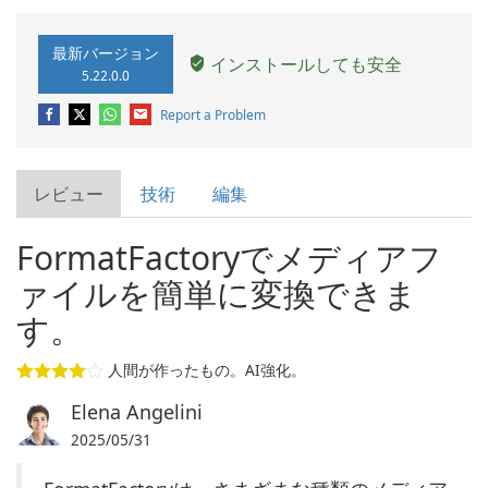
最新バージョン
インストールしても安全
5.22.0.0
Report a Problem
レビュー
技術
編集
FormatFactoryでメディアフ
ァイルを簡単に変換できま
す。
人間が作ったもの。AI強化。
Elena Angelini
2025/05/31