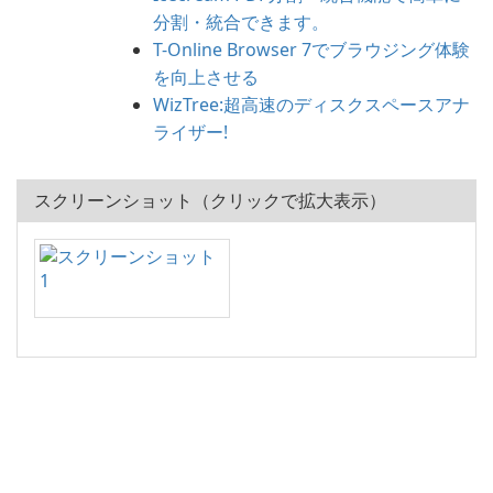
分割・統合できます。
T-Online Browser 7でブラウジング体験
を向上させる
WizTree:超高速のディスクスペースアナ
ライザー!
スクリーンショット（クリックで拡大表示）