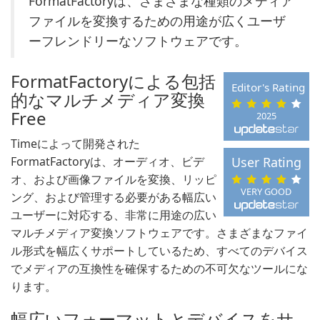
FormatFactoryは、さまざまな種類のメディア
ファイルを変換するための用途が広くユーザ
ーフレンドリーなソフトウェアです。
FormatFactoryによる包括
Editor's Rating
的なマルチメディア変換
Free
2025
Timeによって開発された
FormatFactoryは、オーディオ、ビデ
User Rating
オ、および画像ファイルを変換、リッピ
VERY GOOD
ング、および管理する必要がある幅広い
ユーザーに対応する、非常に用途の広い
マルチメディア変換ソフトウェアです。さまざまなファイ
ル形式を幅広くサポートしているため、すべてのデバイス
でメディアの互換性を確保するための不可欠なツールにな
ります。
幅広いフォーマットとデバイスをサ