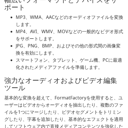
ポート
MP3、WMA、AACなどのオーディオファイルを変換
します。
MP4、AVI、WMV、MOVなどの一般的なビデオ形式
をサポートします。
JPG、PNG、BMP、およびその他の形式間の画像変
換を有効にします。
スマートフォン、タブレット、ゲーム機、PCに最適
化されたメディアファイルを準備します。
強力なオーディオおよびビデオ編集
ツール
基本的な変換を超えて、FormatFactoryを使用すると、ユ
ーザーはビデオからオーディオを抽出したり、複数のファ
イルを1つにマージしたり、ビデオセグメントをトリミン
グしたり、字幕を追加したり、基本的なエフェクトを適用
してソフトウェア内で直接メディアコンテンツを強化した