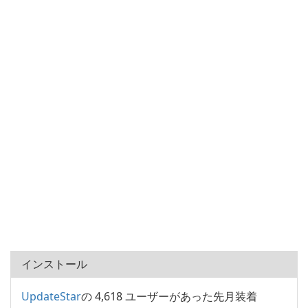
インストール
UpdateStar
の 4,618 ユーザーがあった先月装着