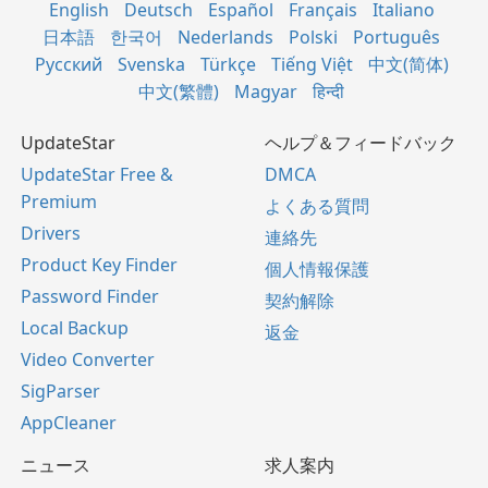
English
Deutsch
Español
Français
Italiano
日本語
한국어
Nederlands
Polski
Português
Русский
Svenska
Türkçe
Tiếng Việt
中文(简体)
中文(繁體)
Magyar
हिन्दी
UpdateStar
ヘルプ＆フィードバック
UpdateStar Free &
DMCA
Premium
よくある質問
Drivers
連絡先
Product Key Finder
個人情報保護
Password Finder
契約解除
Local Backup
返金
Video Converter
SigParser
AppCleaner
ニュース
求人案内