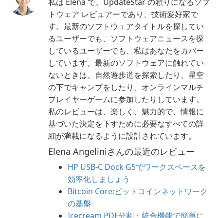
私は Elena で、UpdateStar の頼りになるソフ
トウェア レビュアーであり、技術愛好家で
す。最新のソフトウェアタイトルを探してい
るユーザーでも、ソフトウェアニュースを探
しているユーザーでも、私はあなたをカバー
しています。最新のソフトウェアに触れてい
ないときは、自然遊歩道を探索したり、星空
の下でキャンプをしたり、オンラインマルチ
プレイヤーゲームに参加したりしています。
私のレビューは、楽しく、魅力的で、情報に
基づいた決定を下すために必要なすべての詳
細が満載になるように設計されています。
Elena Angeliniさんの最近のレビュー
HP USB-C Dock G5でワークスペースを
効率化しましょう
Bitcoin Core:ビットコインネットワーク
の基盤
Icecream PDF分割・統合機能で簡単に