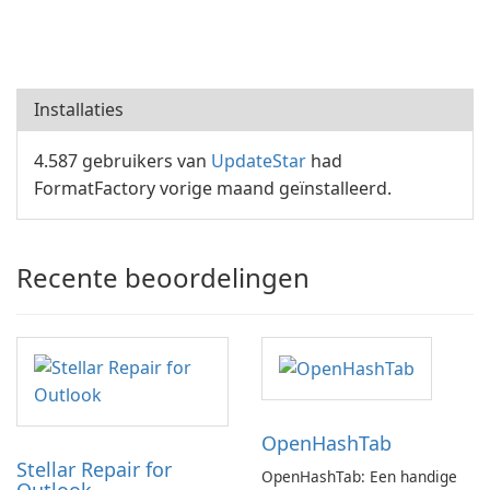
Installaties
4.587 gebruikers van
UpdateStar
had
FormatFactory vorige maand geïnstalleerd.
Recente beoordelingen
OpenHashTab
Stellar Repair for
OpenHashTab: Een handige