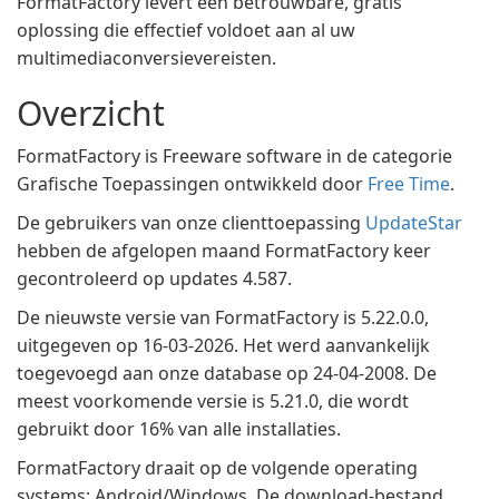
FormatFactory levert een betrouwbare, gratis
oplossing die effectief voldoet aan al uw
multimediaconversievereisten.
Overzicht
FormatFactory is Freeware software in de categorie
Grafische Toepassingen ontwikkeld door
Free Time
.
De gebruikers van onze clienttoepassing
UpdateStar
hebben de afgelopen maand FormatFactory keer
gecontroleerd op updates 4.587.
De nieuwste versie van FormatFactory is 5.22.0.0,
uitgegeven op 16-03-2026. Het werd aanvankelijk
toegevoegd aan onze database op 24-04-2008. De
meest voorkomende versie is 5.21.0, die wordt
gebruikt door 16% van alle installaties.
FormatFactory draait op de volgende operating
systems: Android/Windows. De download-bestand