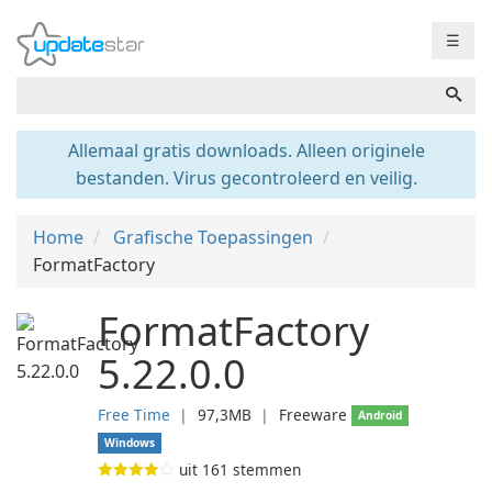
☰
Allemaal gratis downloads. Alleen originele
bestanden. Virus gecontroleerd en veilig.
Home
Grafische Toepassingen
FormatFactory
FormatFactory
5.22.0.0
Free Time
❘
97,3MB
❘
Freeware
Android
Windows
uit
161
stemmen