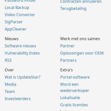
Password Finder
Contracten annuleren
Local Backup
Terugbetaling
Video Converter
SigParser
AppCleaner
Nieuws
Werk met ons samen
Software nieuws
Partner
Vulnerability Index
Oplossingen voor OEM
RSS
Partners
Over
Extra's
Wat is UpdateStar?
Portal-software
Media
Word een
wederverkoper
Team
Lokalisatie
Investeerders
Gratis licenties