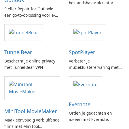
Outlook
bestandshashcalculator
Stellar Repair for Outlook:
een go-to-oplossing voor e-
mailherstel
TunnelBear
SpotPlayer
Bescherm je online privacy
Verbeter je
met TunnelBear VPN
muziekluisterervaring met
SpotPlayer
Evernote
MiniTool MovieMaker
Orden je gedachten en
ideeën met Evernote.
Maak eenvoudig verbluffende
films met MiniTool