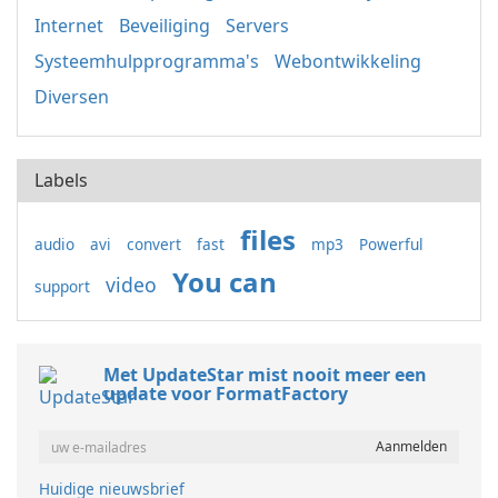
Internet
Beveiliging
Servers
Systeemhulpprogramma's
Webontwikkeling
Diversen
Labels
files
audio
avi
convert
fast
mp3
Powerful
You can
video
support
Met UpdateStar mist nooit meer een
update voor FormatFactory
Huidige nieuwsbrief