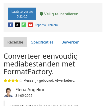
Laatste versie
Veilig te installeren
5.22.0.0
Report a Problem
Recensie
Specificaties
Bewerken
Converteer eenvoudig
mediabestanden met
FormatFactory.
Menselijk gebouwd. AI-verbeterd.
Elena Angelini
31-05-2025