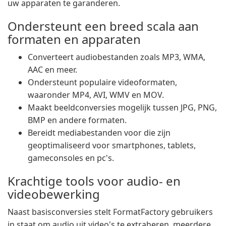
uw apparaten te garanderen.
Ondersteunt een breed scala aan
formaten en apparaten
Converteert audiobestanden zoals MP3, WMA,
AAC en meer.
Ondersteunt populaire videoformaten,
waaronder MP4, AVI, WMV en MOV.
Maakt beeldconversies mogelijk tussen JPG, PNG,
BMP en andere formaten.
Bereidt mediabestanden voor die zijn
geoptimaliseerd voor smartphones, tablets,
gameconsoles en pc's.
Krachtige tools voor audio- en
videobewerking
Naast basisconversies stelt FormatFactory gebruikers
in staat om audio uit video's te extraheren, meerdere