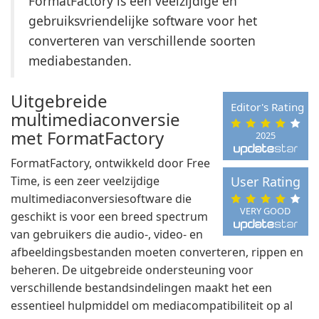
FormatFactory is een veelzijdige en
gebruiksvriendelijke software voor het
converteren van verschillende soorten
mediabestanden.
Uitgebreide
Editor's Rating
multimediaconversie
met FormatFactory
2025
FormatFactory, ontwikkeld door Free
Time, is een zeer veelzijdige
User Rating
multimediaconversiesoftware die
VERY GOOD
geschikt is voor een breed spectrum
van gebruikers die audio-, video- en
afbeeldingsbestanden moeten converteren, rippen en
beheren. De uitgebreide ondersteuning voor
verschillende bestandsindelingen maakt het een
essentieel hulpmiddel om mediacompatibiliteit op al